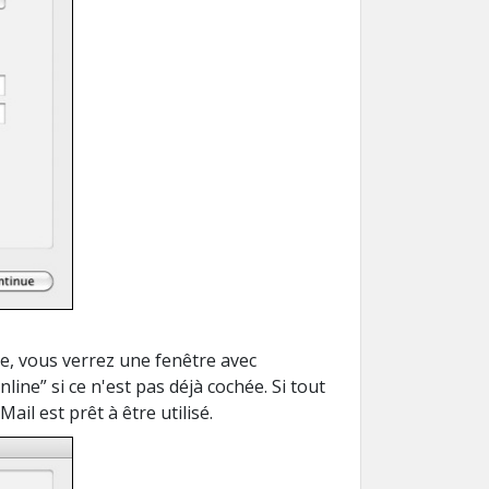
te
, vous verrez une fenêtre
avec
nline
” si ce n'est
pas déjà cochée
.
Si tout
ail est prêt à être utilisé.