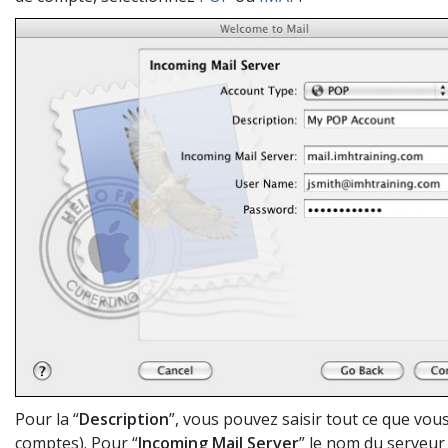
Pour la
“
Description
”,
vous pouvez saisir
tout ce que vou
comptes
).
Pour
“
Incoming Mail Server
” le nom du serveur