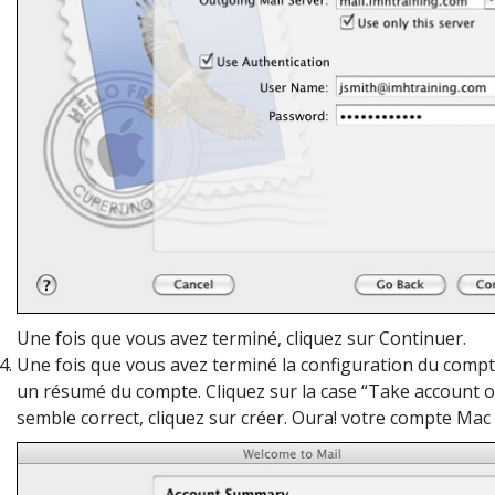
Une fois que vous avez
terminé, cliquez sur Continuer
.
Une fois que vous avez
terminé la configuration
du comp
un
résumé du compte
.
Cliquez sur
la case
“Take account o
semble correct,
cliquez sur créer
. Oura! votre compte Mac M