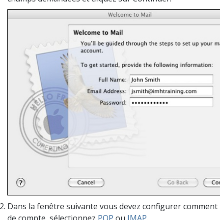
Dans la fenêtre suivante
vous
devez configurer comment
de compte
, sélectionnez
POP
ou
IMAP
.