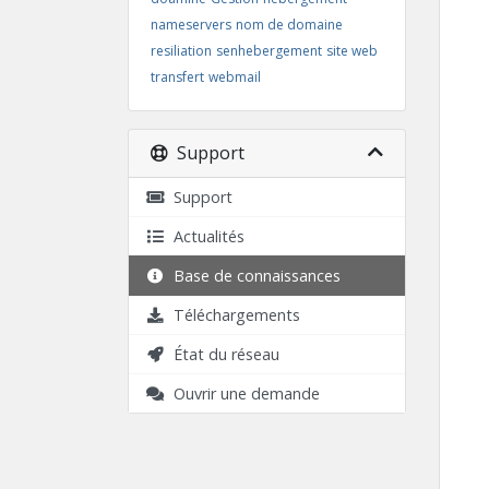
nameservers
nom de domaine
resiliation
senhebergement
site web
transfert
webmail
Support
Support
Actualités
Base de connaissances
Téléchargements
État du réseau
Ouvrir une demande