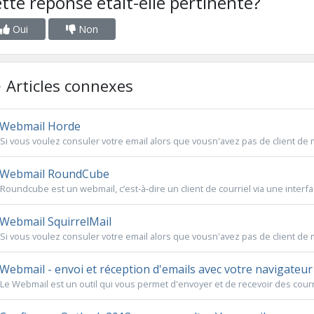
tte réponse était-elle pertinente?
Oui
Non
Articles connexes
Webmail Horde
Si vous voulez consuler votre email alors que vousn'avez pas de client de 
Webmail RoundCube
Roundcube est un webmail, c’est‐à‐dire un client de courriel via une interfac
Webmail SquirrelMail
Si vous voulez consuler votre email alors que vousn'avez pas de client de 
Webmail - envoi et réception d'emails avec votre navigateu
Le Webmail est un outil qui vous permet d'envoyer et de recevoir des courrie