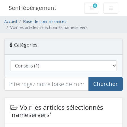
0
SenHébérgement
Votre panier
Accueil
Base de connaissances
Voir les articles sélectionnés nameservers
Catégories
Chercher
Voir les articles sélectionnés
'nameservers'