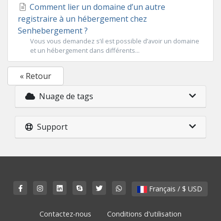
Comment lier un domaine d’un autre
registraire à un hébergement chez
Senhebergement ?
Vous vous demandez s’il est possible d’avoir un domaine
et un hébergement dans différents...
« Retour
Nuage de tags
Support
Français / $ USD
Contactez-nous
Conditions d'utilisation