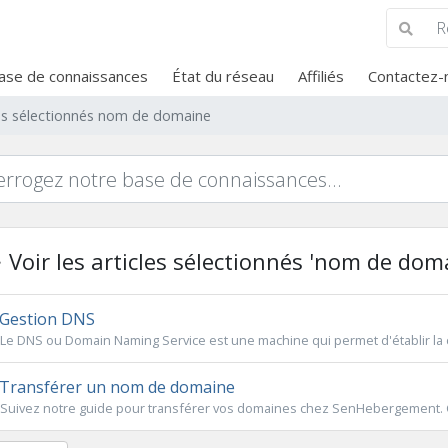
ase de connaissances
État du réseau
Affiliés
Contactez-
cles sélectionnés nom de domaine
Voir les articles sélectionnés 'nom de dom
Gestion DNS
Le DNS ou Domain Naming Service est une machine qui permet d'établir la 
Transférer un nom de domaine
Suivez notre guide pour transférer vos domaines chez SenHebergement. Ce