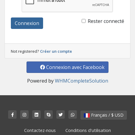
Rester connecté
Connexion
Not registered?
Créer un compte
Connexion avec Facebook
Powered by
WHMCompleteSolution
Français / $ USD
Contactez-nous
Conditions d'utilisation