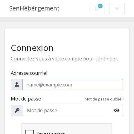
0
SenHébérgement
Votre panier
Connexion
Connectez-vous à votre compte pour continuer.
Adresse courriel
Mot de passe
Mot de passe oublié?