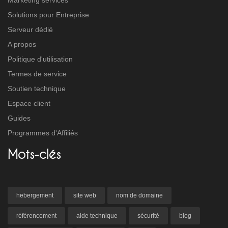
Marketing services
Solutions pour Entreprise
Serveur dédié
A propos
Politique d'utilisation
Termes de service
Soutien technique
Espace client
Guides
Programmes d'Affiliés
Mots-clés
hebergement
site web
nom de domaine
référencement
aide technique
sécurité
blog