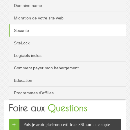
Domaine name
Migration de votre site web
Securite
SiteLock
Logiciels inclus
Comment payer mon hebergement
Education
Programmes d'affilies
Foire aux
Questions
Puis-je avoir plusieurs certificats SSL sur un compte