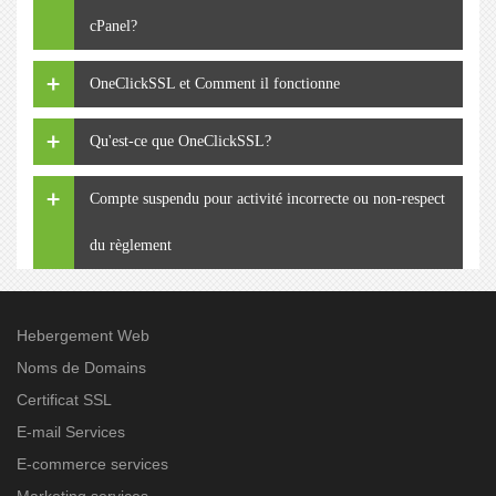
cPanel?
OneClickSSL et Comment il fonctionne
Qu'est-ce que OneClickSSL?
Compte suspendu pour activité incorrecte ou non-respect
du règlement
Hebergement Web
Noms de Domains
Certificat SSL
E-mail Services
E-commerce services