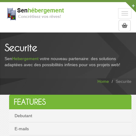
Toggl
navig
Securite
Sen
Hebergement
votre nouveau partenaire: des solutions
adaptées avec des possibilités infinies pour vos projets web!
Home
Securite
FEATURES
Debutant
E-mails