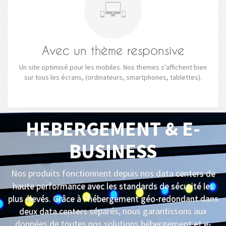
Avec un thème responsive
Un site optimisé pour les mobiles. Nos themes s'affichent bien
sur tous les écrans, (ordinateurs, smartphones, tablettes).
HEBERGEMENT & E-
BUSINESS
Nos produits fonctionnent depuis nos data centers de
haute performance avec les standards de sécurité les
plus élevés. Grâce à l‘hébergement géo-redondant dans
deux data centers séparés, nous garantissons aux
données de toutes nos solutions hébergement et e-