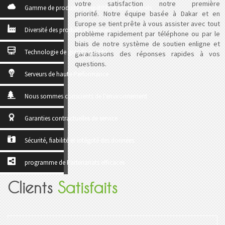
votre satisfaction notre première
Gamme de produits compétitifs et fonctionnels
priorité. Notre équipe basée à Dakar et en
Europe se tient prête à vous assister avec tout
Diversité des produits et services
problème rapidement par téléphone ou par le
biais de notre système de soutien enligne et
Technologie de grande qualité
garantissons des réponses rapides à vos
questions.
Serveurs de haute Performance
Nous sommes conscients de l'environnement
Garanties contractuelles de service
Sécurité, fiabilité et intégrité des données.
programme de Partenariats efficaces
Clients
Satisfaits