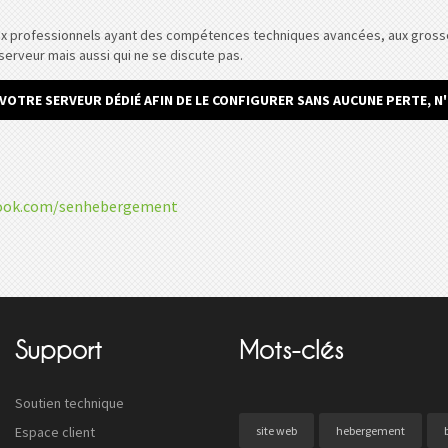
x professionnels ayant des compétences techniques avancées, aux grosses en
serveur mais aussi qui ne se discute pas.
R VOTRE
SERVEUR DÉDIÉ
AFIN DE LE CONFIGURER SANS AUCUNE PERTE, N
book.com/senhebergement
Support
Mots-clés
Soutien technique
Espace client
site web
hebergement