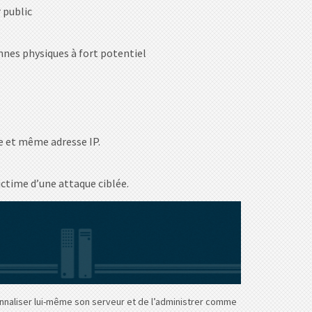
 public
nes physiques à fort potentiel
le et même adresse IP.
ictime d’une attaque ciblée.
rsonnaliser lui-même son serveur et de l’administrer comme