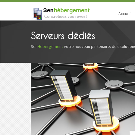
Accueil
Serveurs dédiés
Sen
Hebergement
votre nouveau partenaire: des solutions