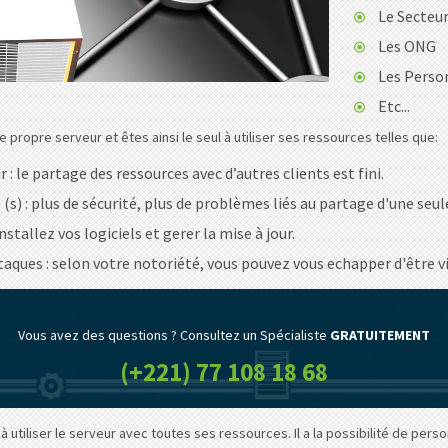
Le Secteur
Les ONG
Les Person
Etc...
propre serveur et êtes ainsi le seul à utiliser ses ressources telles que:
: le partage des ressources avec d’autres clients est fini.
 (s) : plus de sécurité, plus de problèmes liés au partage d'une seu
stallez vos logiciels et gerer la mise à jour.
taques : selon votre notoriété, vous pouvez vous echapper d'être v
Vous avez des questions ? Consultez un Spécialiste
GRATUITEMENT
(+221) 77 108 18 68
l à utiliser le serveur avec toutes ses ressources. Il a la possibilité de pe