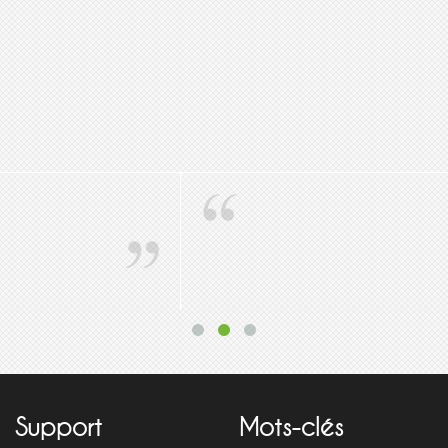
servé à nos clients pour mieux evaluer notre service afin d'apporter des i
Votre avis,
Hebergement
Support
Mots-clés