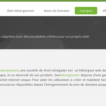
Web Hebergement
Noms de Domaine
A propos
Aff
 adaptées avec des possibilités infinies pour vos projets web!
Hebergement
, une soiciété de droit sénégalais est un hébergeur web de
ique, et sa diversité de ses produits. Sen
Hebergement
dispose d'une gam
het Internet unique. Pour aider les utilisateurs à créer et maintenir fa
s ressources disponibles depuis l’enregistrement du nom de domaine jusqu