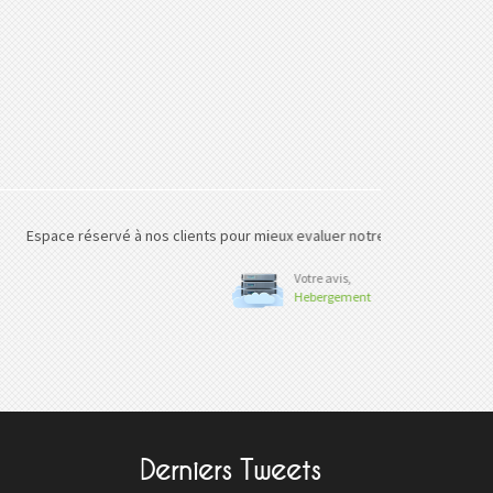
nnovations.
Derniers Tweets