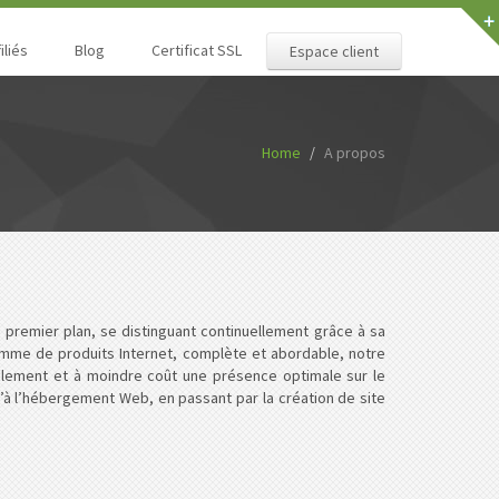
iliés
Blog
Certificat SSL
Espace client
Home
A propos
 premier plan, se distinguant continuellement grâce à sa
me de produits Internet, complète et abordable, notre
cilement et à moindre coût une présence optimale sur le
’à l’hébergement Web, en passant par la création de site