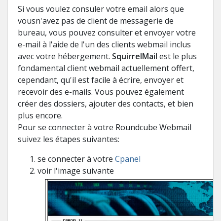
Si vous voulez consuler
votre email
alors que
vousn'avez
pas de
client de messagerie de
bureau
,
vous pouvez consulter
et
envoyer
votre
e-mail
à l'aide de
l'un des
clients webmail
inclus
avec votre hébergement
.
SquirrelMail
est le plus
fondamental
client webmail
actuellement offert,
cependant
, qu'il est facile
à
écrire, envoyer et
recevoir des e-mails
.
Vous
pouvez également
créer des dossiers
,
ajouter des contacts,
et bien
plus encore
.
Pour se connecter à votre Roundcube Webmail
suivez les étapes suivantes:
se connecter à votre
Cpanel
voir l'image suivante